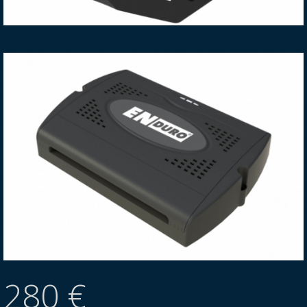
280 €